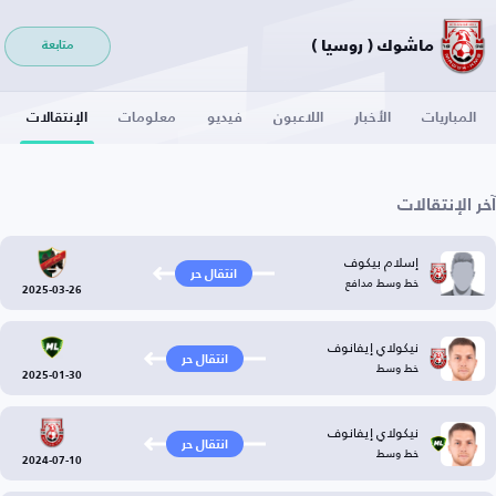
ماشوك ( روسيا )
متابعة
المباريات
الأخبار
اللاعبون
فيديو
معلومات
الإنتقالات
آخر الإنتقالات
إسلام بيكوف
انتقال حر
خط وسط مدافع
2025-03-26
نيكولاي إيفانوف
انتقال حر
خط وسط
2025-01-30
نيكولاي إيفانوف
انتقال حر
خط وسط
2024-07-10