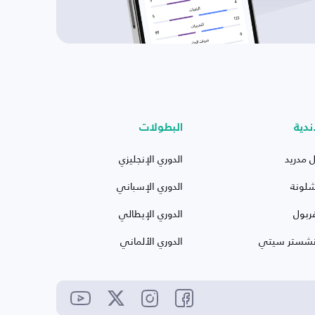
ندية
البطولات
ل مدريد
الدوري الإنجليزي
شلونة
الدوري الإسباني
ربول
الدوري الإيطالي
نشستر سيتي
الدوري الألماني