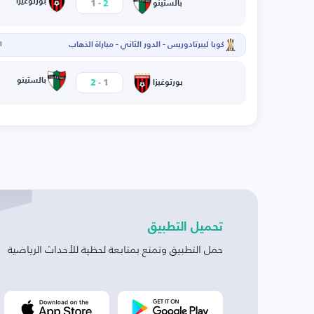
-
بورتوغيزا
1
2
بالستينو
كوبا ليبرتادوريس - الدور الثاني - مباراة الذهاب
ال
-
بالستينو
2
1
بورتوغيزا
تحميل التطبيق
حمل التطبيق وتمتع بمتابعة لحظية للأحداث الرياضية