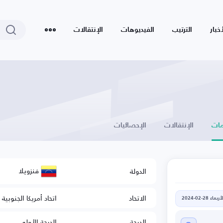
أخبار
الترتيب
الفيديوهات
الإنتقالات
ات
الإنتقالات
الإحصائيات
فنزويلا
الدولة
الاتحاد
اتحاد أمريكا الجنوبية 
أربعاء 28-02-2024
الدرجة
الدرجة الأولى