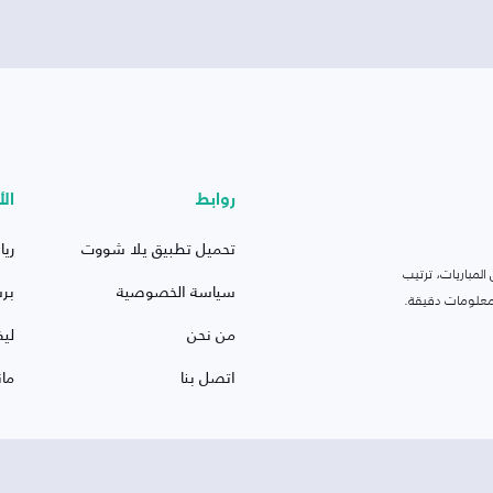
روابط
الأ
تحميل تطبيق يلا شووت
ريا
لمباريات، ترتيب
سياسة الخصوصية
بر
 ومعلومات دقيقة.
من نحن
ليف
اتصل بنا
ما