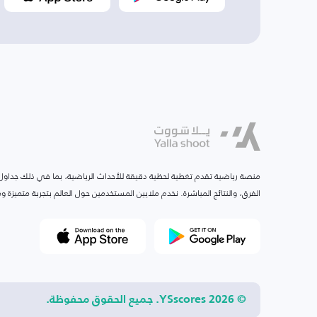
منصة رياضية تقدم تغطية لحظية دقيقة للأحداث الرياضية، بما في ذلك جداول ا
الفرق، والنتائج المباشرة. نخدم ملايين المستخدمين حول العالم بتجربة متميزة
© 2026 YSscores. جميع الحقوق محفوظة.