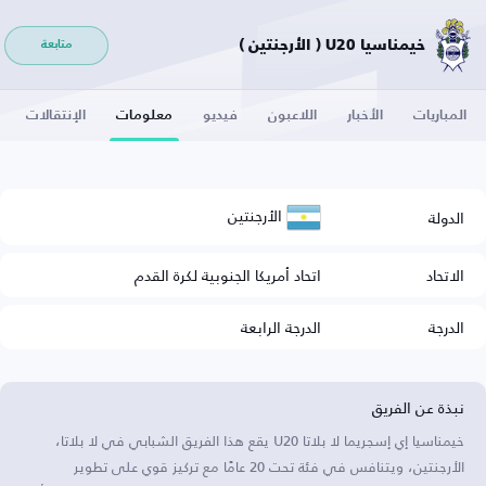
خيمناسيا U20 ( الأرجنتين )
متابعة
المباريات
الأخبار
اللاعبون
فيديو
معلومات
الإنتقالات
الأرجنتين
الدولة
الاتحاد
اتحاد أمريكا الجنوبية لكرة القدم
الدرجة
الدرجة الرابعة
نبذة عن الفريق
خيمناسيا إي إسجريما لا بلاتا U20 يقع هذا الفريق الشبابي في لا بلاتا،
الأرجنتين، ويتنافس في فئة تحت 20 عامًا مع تركيز قوي على تطوير