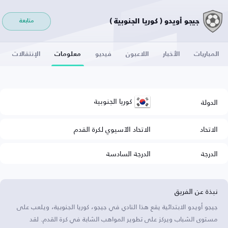
جيجو أويدو ( كوريا الجنوبية )
متابعة
المباريات
الأخبار
اللاعبون
فيديو
معلومات
الإنتقالات
كوريا الجنوبية
الدولة
الاتحاد
الاتحاد الآسيوي لكرة القدم
الدرجة
الدرجة السادسة
نبذة عن الفريق
جيجو أويدو الابتدائية يقع هذا النادي في جيجو، كوريا الجنوبية، ويلعب على
مستوى الشباب ويركز على تطوير المواهب الشابة في كرة القدم. لقد