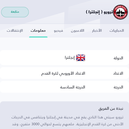
ترورو ( إنجلترا )
متابعة
المباريات
الأخبار
اللاعبون
فيديو
معلومات
الإنتقالات
إنجلترا
الدولة
الاتحاد
الاتحاد الأوروبي لكرة القدم
الدرجة
الدرجة السادسة
نبذة عن الفريق
ترورو سيتي هذا النادي يقع في مدينة في إنجلترا ويتنافس في الدرجات
الأدنى من كرة القدم الإنجليزية. ملعبهم يتسع لحوالي 3000 متفرج، وقد