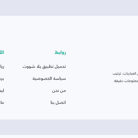
روابط
الأ
تحميل تطبيق يلا شووت
ريا
لمباريات، ترتيب
سياسة الخصوصية
بر
 ومعلومات دقيقة.
من نحن
ليف
اتصل بنا
ما