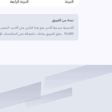
الدرجة
الدرجة الرابعة
نبذة عن الفريق
أكاديمية حسنية أكادير يقع هذا النادي في أكادير، المغرب
10,000. حقق الفريق نجاحات ملحوظة في المنافسات الإقليمية ويشتهر ببرامجه لتطوير الشباب.