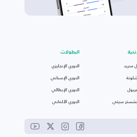
ندية
البطولات
ل مدريد
الدوري الإنجليزي
شلونة
الدوري الإسباني
ربول
الدوري الإيطالي
نشستر سيتي
الدوري الألماني