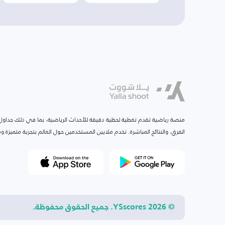
منصة رياضية تقدم تغطية لحظية دقيقة للأحداث الرياضية، بما في ذلك جداول ا
الفرق، والنتائج المباشرة. نخدم ملايين المستخدمين حول العالم بتجربة متميزة
© 2026 YSscores. جميع الحقوق محفوظة.