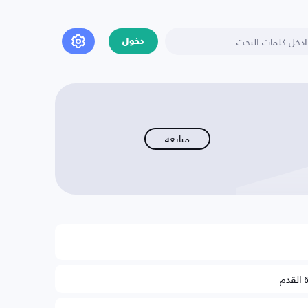
دخول
متابعة
ة القدم