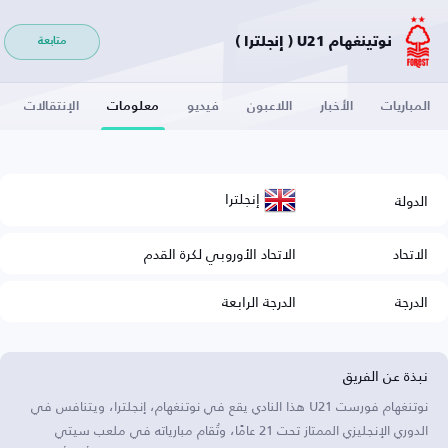
نوتينغهام U21 ( إنجلترا )
متابعة
المباريات
الأخبار
اللاعبون
فيديو
معلومات
الإنتقالات
إنجلترا
الدولة
الاتحاد
الاتحاد الأوروبي لكرة القدم
الدرجة
الدرجة الرابعة
نبذة عن الفريق
نوتنغهام فورست U21 هذا النادي يقع في نوتنغهام، إنجلترا، ويتنافس في
الدوري الإنجليزي الممتاز تحت 21 عامًا، وتُقام مبارياته في ملعب سيتي