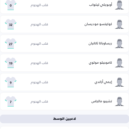
أوبويلي ليكواب
قلب الهجوم
0
كوكيتسو موديسان
قلب الهجوم
32
ريساوباكا ثاتانيان
قلب الهجوم
27
كاموجيلو مولوي
قلب الهجوم
19
إيمي أزاندي
قلب الهجوم
9
تشيبو مالجاس
قلب الهجوم
7
لاعبين الوسط