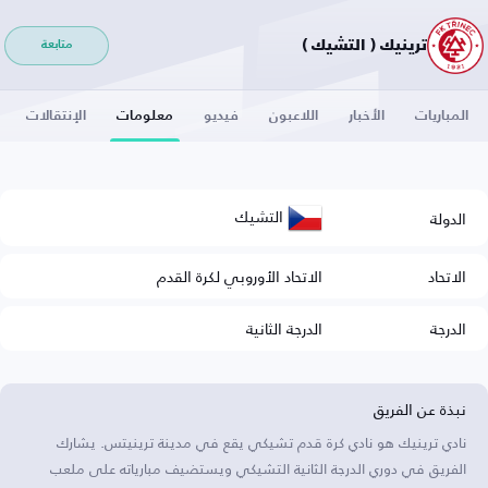
ترينيك ( التشيك )
متابعة
المباريات
الأخبار
اللاعبون
فيديو
معلومات
الإنتقالات
التشيك
الدولة
الاتحاد
الاتحاد الأوروبي لكرة القدم
الدرجة
الدرجة الثانية
نبذة عن الفريق
نادي ترينيك هو نادي كرة قدم تشيكي يقع في مدينة ترينيتس. يشارك
الفريق في دوري الدرجة الثانية التشيكي ويستضيف مبارياته على ملعب