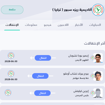
أكاديمية ريزه سبور ( تركيا )
متابعة
المباريات
الأخبار
اللاعبون
فيديو
معلومات
الإنتقالات
آخر الإنتقالات
إيمير بورا تشوبان
انتقال
الظهير الأيمن
2028-06-30
بيرم بيرك تشاب أوغلو
انتقال
خط وسط مهاجم
2028-06-30
إيرين كيليتش
انتقال
حارس المرمى