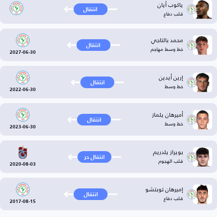
ياكوب أيان
انتقال
قلب دفاع
محمد بالتاجي
انتقال
خط وسط مهاجم
2027-06-30
إرين أيدين
انتقال
خط وسط
2022-06-30
أميرهان يلماز
انتقال
خط وسط
2023-06-30
بويراز يلدريم
انتقال حر
قلب الهجوم
2020-08-03
إميرهان توبتشو
انتقال
قلب دفاع
2017-08-15