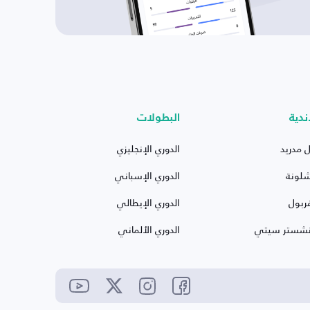
ندية
البطولات
ل مدريد
الدوري الإنجليزي
شلونة
الدوري الإسباني
ربول
الدوري الإيطالي
نشستر سيتي
الدوري الألماني