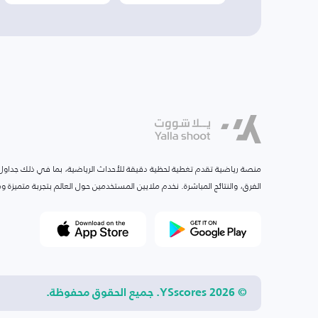
منصة رياضية تقدم تغطية لحظية دقيقة للأحداث الرياضية، بما في ذلك جداول ا
الفرق، والنتائج المباشرة. نخدم ملايين المستخدمين حول العالم بتجربة متميزة
© 2026 YSscores. جميع الحقوق محفوظة.