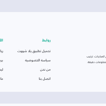
روابط
الأ
تحميل تطبيق يلا شووت
ريا
لمباريات، ترتيب
سياسة الخصوصية
بر
 ومعلومات دقيقة.
من نحن
ليف
اتصل بنا
ما