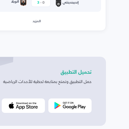
-
أكويلا
3
0
إنديبندينتي
المزيد
تحميل التطبيق
حمل التطبيق وتمتع بمتابعة لحظية للأحداث الرياضية