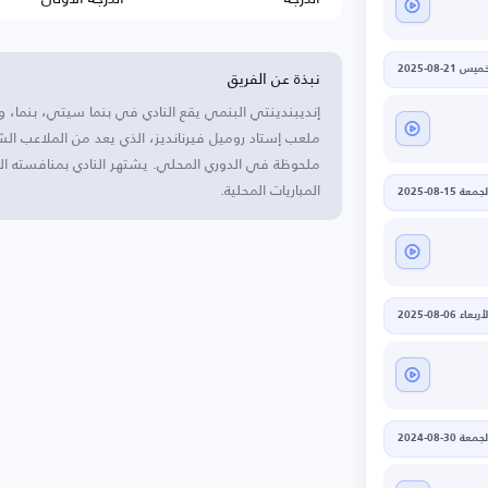
نبذة عن الفريق
يس 21-08-2025
إنديبندينتي البنمي يقع النادي في بنما سيتي، بنما، ويعت
ملحوظة في الدوري المحلي. يشتهر النادي بمنافسته الق
المباريات المحلية.
جمعة 15-08-2025
أربعاء 06-08-2025
جمعة 30-08-2024