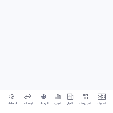
المباريات
الفيديوهات
الأخبار
الترتيب
التوقعات
الإنتقالات
الإعدادات