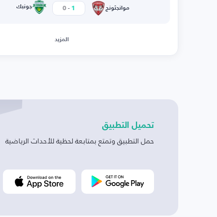
-
جونبك
0
1
موانجثونج
المزيد
تحميل التطبيق
حمل التطبيق وتمتع بمتابعة لحظية للأحداث الرياضية