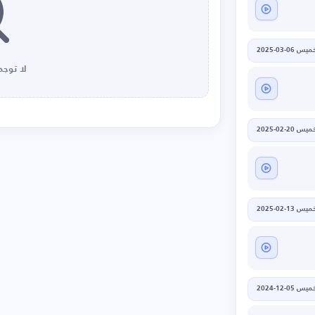
يس 06-03-2025
لا توجد 
يس 20-02-2025
يس 13-02-2025
يس 05-12-2024