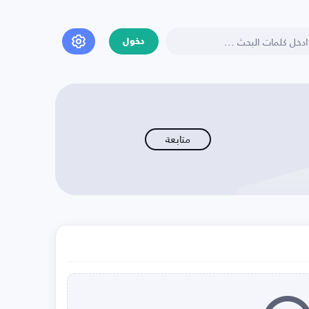
دخول
متابعة