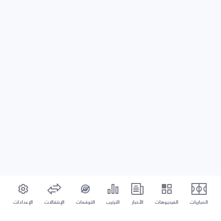
المباريات
الفيديوهات
الأخبار
الترتيب
التوقعات
الإنتقالات
الإعدادات