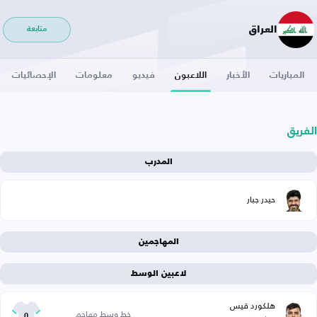
العراق
متابعة
المباريات
الأخبار
اللاعبون
فيديو
معلومات
الإحصائيات
الفريق
المدرب
حيدر جبار
المهاجمين
لاعبين الوسط
هلكورد قيس
خط وسط مهاجم
0