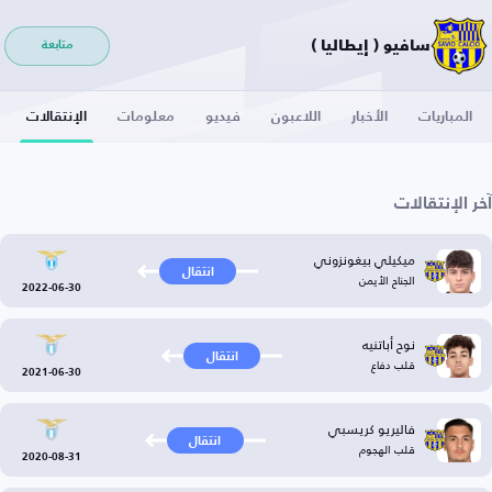
سافيو ( إيطاليا )
متابعة
المباريات
الأخبار
اللاعبون
فيديو
معلومات
الإنتقالات
آخر الإنتقالات
ميكيلي بيغونزوني
انتقال
الجناح الأيمن
2022-06-30
نوح أباتنيه
انتقال
قلب دفاع
2021-06-30
فاليريو كريسبي
انتقال
قلب الهجوم
2020-08-31