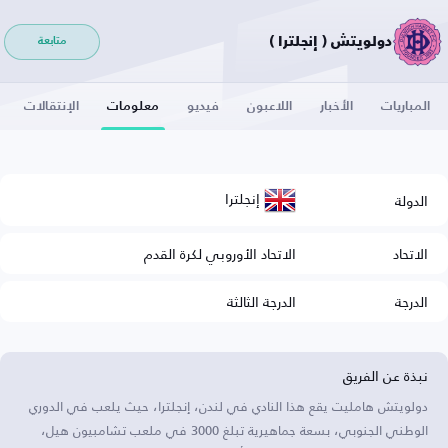
دولويتش ( إنجلترا )
متابعة
المباريات
الأخبار
اللاعبون
فيديو
معلومات
الإنتقالات
إنجلترا
الدولة
الاتحاد
الاتحاد الأوروبي لكرة القدم
الدرجة
الدرجة الثالثة
نبذة عن الفريق
دولويتش هامليت يقع هذا النادي في لندن، إنجلترا، حيث يلعب في الدوري
الوطني الجنوبي، بسعة جماهيرية تبلغ 3000 في ملعب تشامبيون هيل،