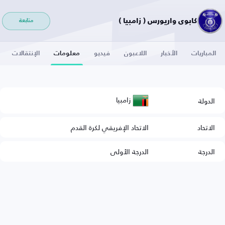
كابوي واريورس ( زامبيا )
متابعة
المباريات
الأخبار
اللاعبون
فيديو
معلومات
الإنتقالات
زامبيا
الدولة
الاتحاد
الاتحاد الإفريقي لكرة القدم
الدرجة
الدرجة الأولى