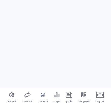
المباريات
الفيديوهات
الأخبار
الترتيب
التوقعات
الإنتقالات
الإعدادات