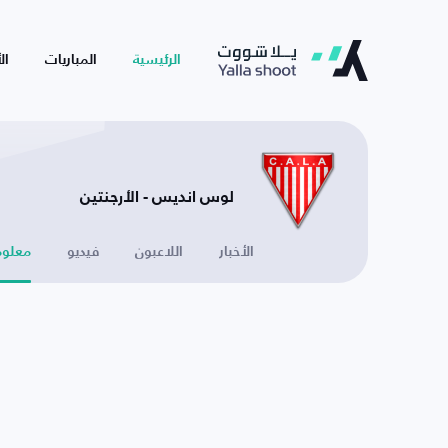
الرئيسية
المباريات
ال
لوس انديس - الأرجنتين
الأخبار
اللاعبون
فيديو
معلوم