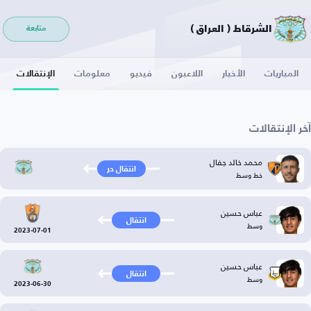
الشرقاط ( العراق )
متابعة
المباريات
الأخبار
اللاعبون
فيديو
معلومات
الإنتقالات
آخر الإنتقالات
محمد خالد جفال
انتقال حر
خط وسط
عباس حسين
انتقال
وسط
2023-07-01
عباس حسين
انتقال
وسط
2023-06-30