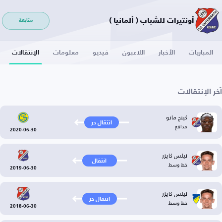
أونتيرات للشباب ( ألمانيا )
متابعة
المباريات
الأخبار
اللاعبون
فيديو
معلومات
الإنتقالات
آخر الإنتقالات
كينج مانو
انتقال حر
مدافع
2020-06-30
نيلس كايزر
انتقال
خط وسط
2019-06-30
نيلس كايزر
انتقال حر
خط وسط
2018-06-30