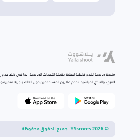
منصة رياضية تقدم تغطية لحظية دقيقة للأحداث الرياضية، بما في ذلك جداول ا
الفرق، والنتائج المباشرة. نخدم ملايين المستخدمين حول العالم بتجربة متميزة
© 2026 YSscores. جميع الحقوق محفوظة.