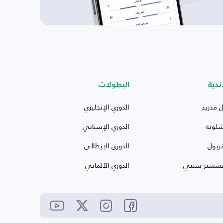
ندية
البطولات
ل مدريد
الدوري الإنجليزي
شلونة
الدوري الإسباني
ربول
الدوري الإيطالي
نشستر سيتي
الدوري الألماني