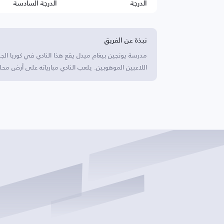
الدرجة
الدرجة السادسة
نبذة عن الفريق
مدرسة يونجين بيغام ميدل يقع هذا النادي في كوريا الجن
اللاعبين الموهوبين. يلعب النادي مبارياته على أرض محلي