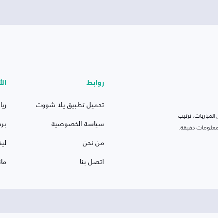
روابط
الأ
تحميل تطبيق يلا شووت
ريا
لمباريات، ترتيب
سياسة الخصوصية
بر
 ومعلومات دقيقة.
من نحن
ليف
اتصل بنا
ما