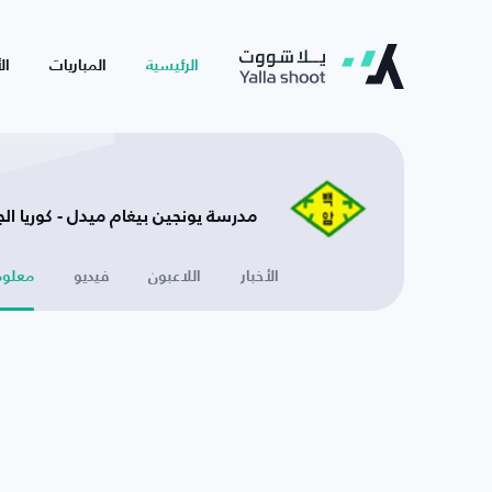
الرئيسية
المباريات
ال
مدرسة يونجين بيغام ميدل - كوريا الج
الأخبار
اللاعبون
فيديو
معلوم