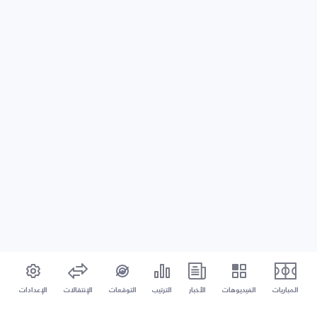
المباريات
الفيديوهات
الأخبار
الترتيب
التوقعات
الإنتقالات
الإعدادات