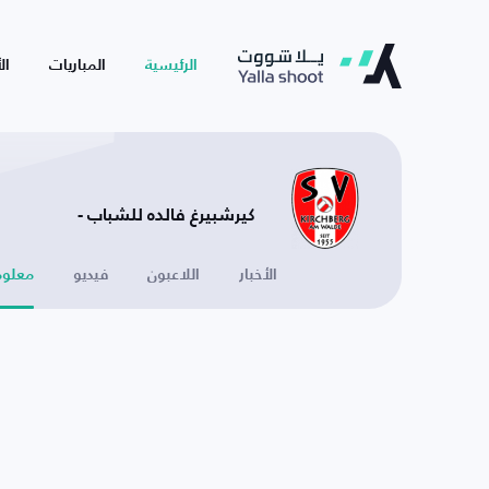
الرئيسية
المباريات
ال
كيرشبيرغ فالده للشباب -
الأخبار
اللاعبون
فيديو
معلوم