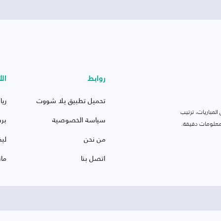
روابط
الأ
تحميل تطبيق يلا شووت
ريا
لمباريات، ترتيب
سياسة الخصوصية
بر
 ومعلومات دقيقة.
من نحن
ليف
اتصل بنا
ما