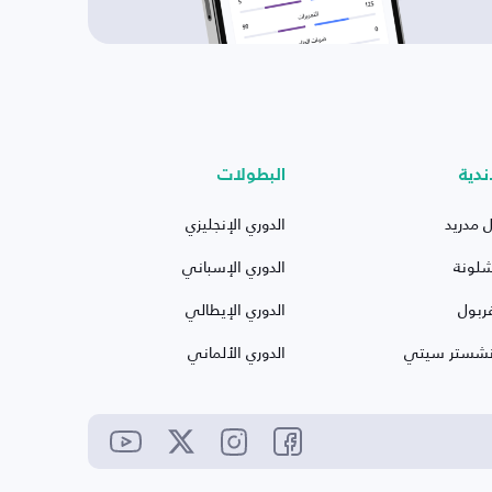
ندية
البطولات
ل مدريد
الدوري الإنجليزي
شلونة
الدوري الإسباني
ربول
الدوري الإيطالي
نشستر سيتي
الدوري الألماني