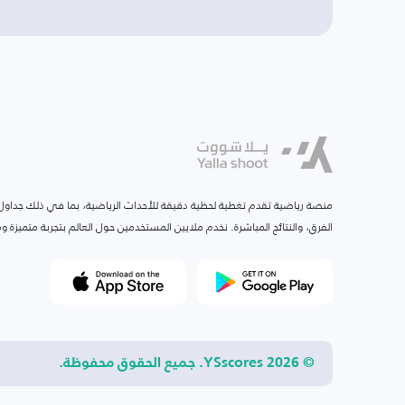
منصة رياضية تقدم تغطية لحظية دقيقة للأحداث الرياضية، بما في ذلك جداول ا
الفرق، والنتائج المباشرة. نخدم ملايين المستخدمين حول العالم بتجربة متميزة
© 2026 YSscores. جميع الحقوق محفوظة.