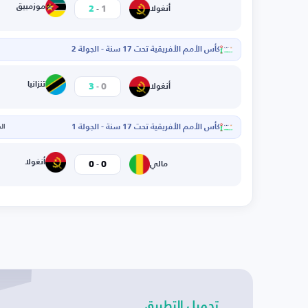
-
موزمبيق
2
1
أنغولا
كأس الأمم الأفريقية تحت 17 سنة - الجولة 2
-
تنزانيا
3
0
أنغولا
كأس الأمم الأفريقية تحت 17 سنة - الجولة 1
الخم
-
أنغولا
0
0
مالي
تحميل التطبيق