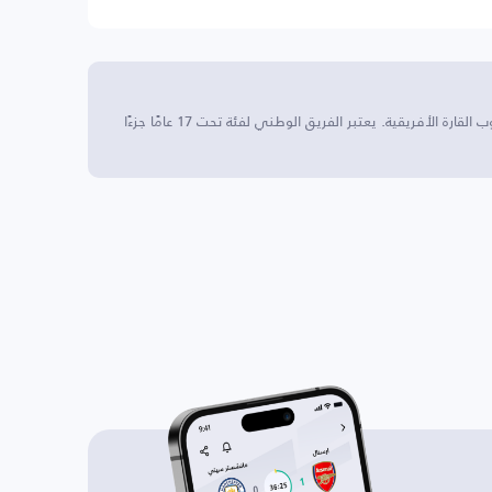
أنغولا تحت 17 سنة يقع في أنغولا، وهي دولة في جنوب القارة الأفريقية. يعتبر الفريق الوطني لفئة تحت 17 عامًا جزءًا