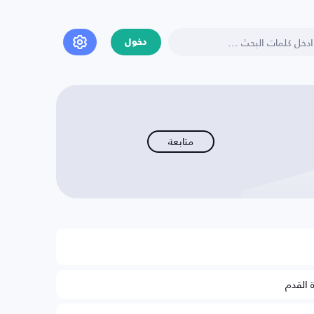
دخول
متابعة
ة القدم