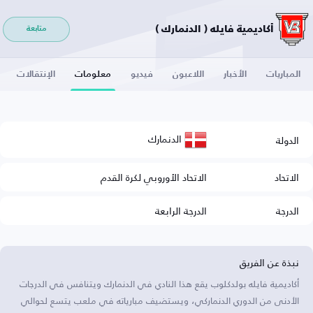
أكاديمية فايله ( الدنمارك )
متابعة
المباريات
الأخبار
اللاعبون
فيديو
معلومات
الإنتقالات
الدنمارك
الدولة
الاتحاد
الاتحاد الأوروبي لكرة القدم
الدرجة
الدرجة الرابعة
نبذة عن الفريق
أكاديمية فايله بولدكلوب يقع هذا النادي في الدنمارك ويتنافس في الدرجات
الأدنى من الدوري الدنماركي، ويستضيف مبارياته في ملعب يتسع لحوالي