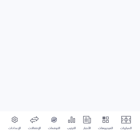
المباريات
الفيديوهات
الأخبار
الترتيب
التوقعات
الإنتقالات
الإعدادات