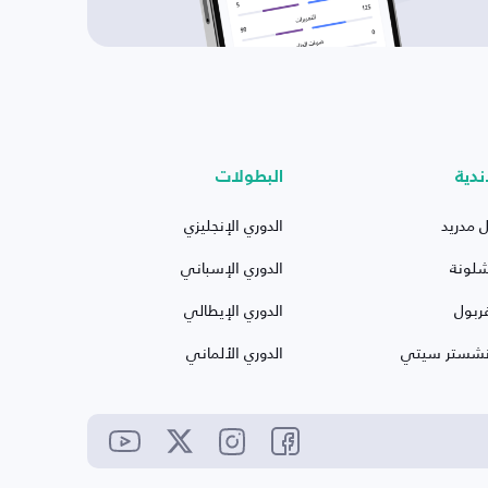
ندية
البطولات
ل مدريد
الدوري الإنجليزي
شلونة
الدوري الإسباني
ربول
الدوري الإيطالي
نشستر سيتي
الدوري الألماني