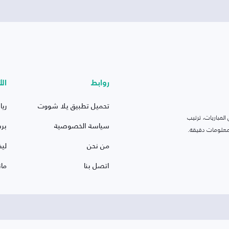
روابط
الأ
تحميل تطبيق يلا شووت
ريا
لمباريات، ترتيب
سياسة الخصوصية
بر
 ومعلومات دقيقة.
من نحن
ليف
اتصل بنا
ما