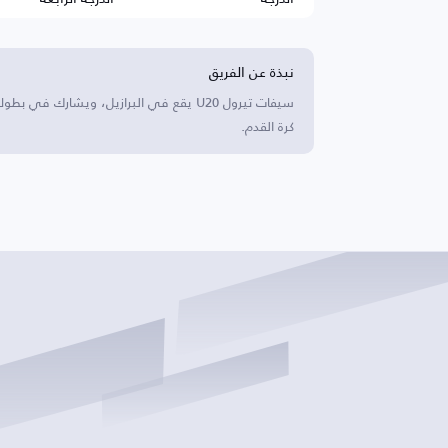
نبذة عن الفريق
سيفات تيرول U20 يقع في البرازيل، ويشار
كرة القدم.