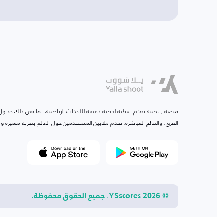
منصة رياضية تقدم تغطية لحظية دقيقة للأحداث الرياضية، بما في ذلك جداول ا
الفرق، والنتائج المباشرة. نخدم ملايين المستخدمين حول العالم بتجربة متميزة
© 2026 YSscores. جميع الحقوق محفوظة.