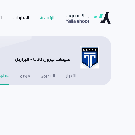
الرئيسية
المباريات
ال
سيفات تيرول U20 - البرازيل
الأخبار
اللاعبون
فيديو
معلوم