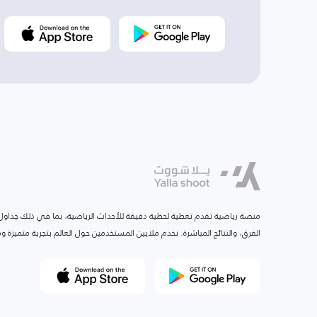
منصة رياضية تقدم تغطية لحظية دقيقة للأحداث الرياضية، بما في ذلك جداول ا
الفرق، والنتائج المباشرة. نخدم ملايين المستخدمين حول العالم بتجربة متميزة