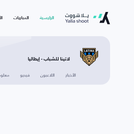
الرئيسية
المباريات
ال
لاتينا للشباب - إيطاليا
الأخبار
اللاعبون
فيديو
معلوم