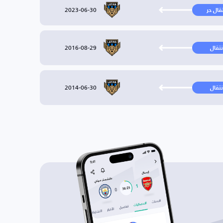
2023-06-30
تقال حر
2016-08-29
نتقال
2014-06-30
نتقال