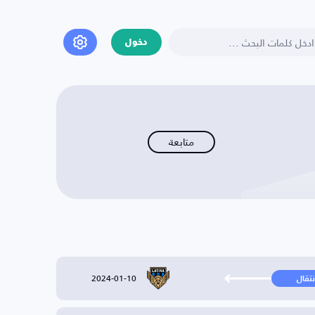
دخول
متابعة
2024-01-10
نتقال