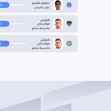
نيكولو بانونزو
ان
حارس المرمى
بارتوش
فولسكي
ا
خط وسط مدافع
بارتوش
فولسكي
ا
خط وسط مدافع