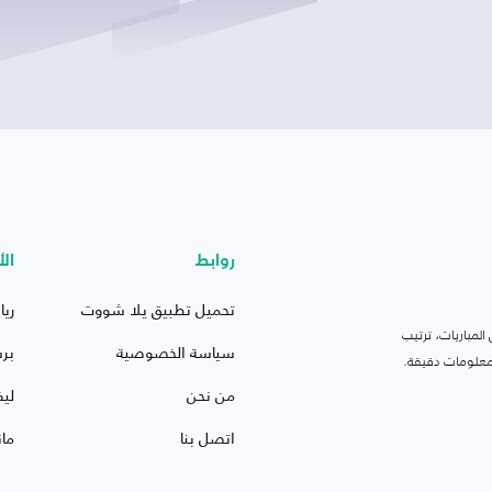
روابط
الأ
تحميل تطبيق يلا شووت
ريا
لمباريات، ترتيب
سياسة الخصوصية
بر
 ومعلومات دقيقة.
من نحن
ليف
اتصل بنا
ما