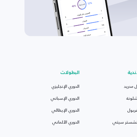
ندية
البطولات
ل مدريد
الدوري الإنجليزي
شلونة
الدوري الإسباني
ربول
الدوري الإيطالي
نشستر سيتي
الدوري الألماني