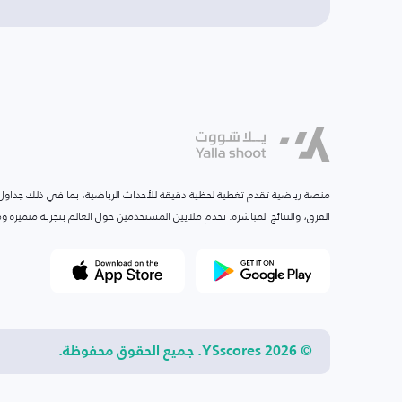
منصة رياضية تقدم تغطية لحظية دقيقة للأحداث الرياضية، بما في ذلك جداول ا
الفرق، والنتائج المباشرة. نخدم ملايين المستخدمين حول العالم بتجربة متميزة
© 2026 YSscores. جميع الحقوق محفوظة.