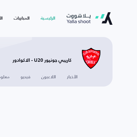
الرئيسية
المباريات
ال
كاريبي جونيور U20 - الاكوادور
الأخبار
اللاعبون
فيديو
معلوم