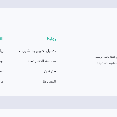
روابط
الأ
تحميل تطبيق يلا شووت
ريا
لمباريات، ترتيب
سياسة الخصوصية
بر
 ومعلومات دقيقة.
من نحن
ليف
اتصل بنا
ما