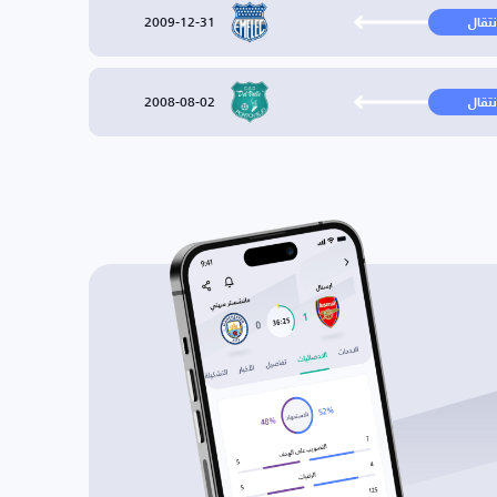
2009-12-31
نتقال
2008-08-02
نتقال