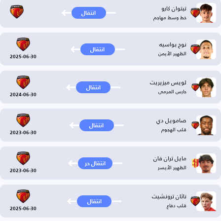
تيتوان كارو
انتقال
خط وسط مهاجم
نوح بواسيه
انتقال
الظهير الأيمن
2025-06-30
لويس ميزيريت
انتقال
حارس المرمى
2024-06-30
صامويل دي
انتقال
قلب الهجوم
2023-06-30
مايل تران فان
انتقال حر
الظهير الأيسر
2023-06-30
ناثان ترونشيت
انتقال
قلب دفاع
2025-06-30