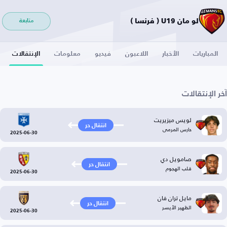
لو مان U19 ( فرنسا )
متابعة
المباريات
الأخبار
اللاعبون
فيديو
معلومات
الإنتقالات
آخر الإنتقالات
لويس ميزيريت
انتقال حر
حارس المرمى
2025-06-30
صامويل دي
انتقال حر
قلب الهجوم
2025-06-30
مايل تران فان
انتقال حر
الظهير الأيسر
2025-06-30