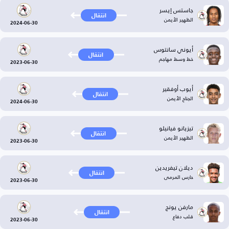
جاستس إيسر
انتقال
الظهير الأيمن
2024-06-30
أيوني سانتوس
انتقال
خط وسط مهاجم
2023-06-30
أيوب أوفقير
انتقال
الجناح الأيمن
2024-06-30
تيزيانو فيانيلو
انتقال
الظهير الأيمن
2023-06-30
ديلان تيفريدين
انتقال
حارس المرمى
2023-06-30
مارفن يونج
انتقال
قلب دفاع
2023-06-30