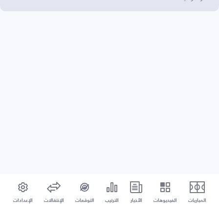
المباريات
الفيديوهات
الأخبار
الترتيب
التوقعات
الإنتقالات
الإعدادات