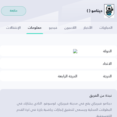
دينامو ( )
متابعة
المباريات
الأخبار
اللاعبون
فيديو
معلومات
الإنتقالات
الدولة
الاتحاد
الدرجة
الدرجة الرابعة
نبذة عن الفريق
دينامو فيريزاي يقع في مدينة فيريزاي، كوسوفو. النادي يشارك في
البطولات المحلية ويسعى لتحقيق إنجازات رياضية بارزة في كرة القدم
الكوسوفية.