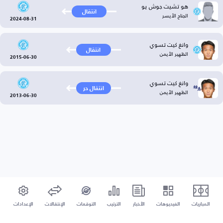
هو تشيت جوش يو
انتقال
الجناح الأيسر
2024-08-31
وانغ كيت تسوي
انتقال
الظهير الأيمن
2015-06-30
وانغ كيت تسوي
انتقال حر
الظهير الأيمن
2013-06-30
المباريات
الفيديوهات
الأخبار
الترتيب
التوقعات
الإنتقالات
الإعدادات