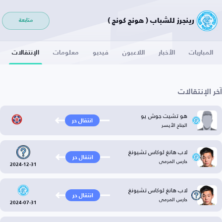
رينجرز للشباب ( هونج كونج )
متابعة
المباريات
الأخبار
اللاعبون
فيديو
معلومات
الإنتقالات
آخر الإنتقالات
هو تشيت جوش يو
انتقال حر
الجناح الأيسر
لاب هانغ لوكاس تشيونغ
انتقال حر
حارس المرمى
2024-12-31
لاب هانغ لوكاس تشيونغ
انتقال حر
حارس المرمى
2024-07-31