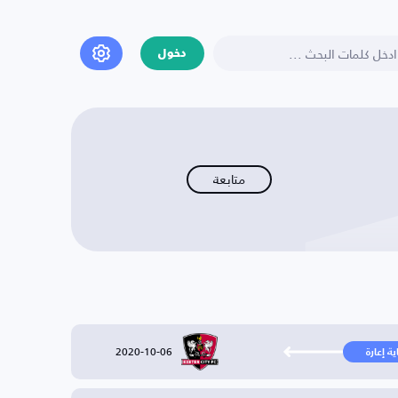
دخول
متابعة
2020-10-06
ية إعارة