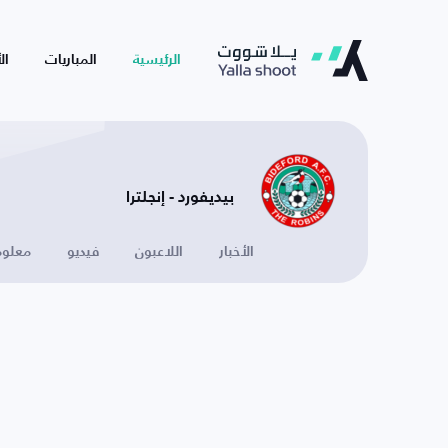
الرئيسية
المباريات
ال
بيديفورد - إنجلترا
الأخبار
اللاعبون
فيديو
معلوم