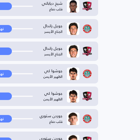
شيخ دياباتي
قلب دفاع
جويل راندال
نها
الجناح الأيسر
جويل راندال
الجناح الأيسر
جوشوا كي
نها
الظهير الأيمن
جوشوا كي
الظهير الأيمن
جوردن ستوري
نها
قلب دفاع
جوردن ستوري