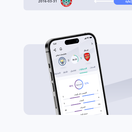
2016-03-31
إعارة