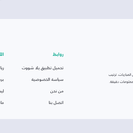
روابط
الأ
تحميل تطبيق يلا شووت
ريا
لمباريات، ترتيب
سياسة الخصوصية
بر
 ومعلومات دقيقة.
من نحن
ليف
اتصل بنا
ما