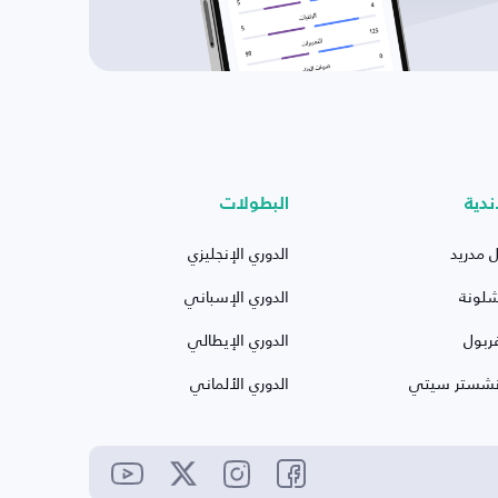
ندية
البطولات
ل مدريد
الدوري الإنجليزي
شلونة
الدوري الإسباني
ربول
الدوري الإيطالي
نشستر سيتي
الدوري الألماني