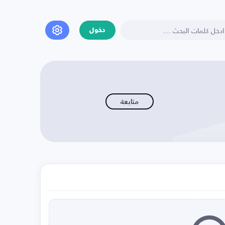
دخول
متابعة