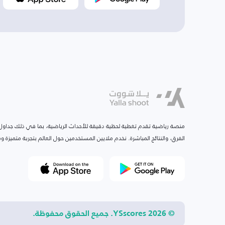
منصة رياضية تقدم تغطية لحظية دقيقة للأحداث الرياضية، بما في ذلك جداول ا
الفرق، والنتائج المباشرة. نخدم ملايين المستخدمين حول العالم بتجربة متميزة
© 2026 YSscores. جميع الحقوق محفوظة.