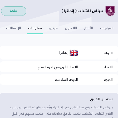
بيرنلي للشباب ( إنجلترا )
متابعة
المباريات
الأخبار
اللاعبون
فيديو
معلومات
الإنتقالات
إنجلترا
الدولة
الاتحاد
الاتحاد الأوروبي لكرة القدم
الدرجة
الدرجة السادسة
نبذة عن الفريق
بيرنلي للشباب يقع هذا النادي في إنجلترا، ويُعرف بتاريخه الغني وبرنامجه
القوي لتطوير الشباب. يلعب الفريق مبارياته على ملعب يسهم في خلق