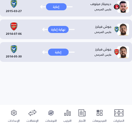
ديميتار ميتوف
إعارة
حارس المرمى
2015-03-27
جوش فيكرز
نهاية إعارة
حارس المرمى
2014-07-06
جوش فيكرز
إعارة
حارس المرمى
2014-05-30
المباريات
الفيديوهات
الأخبار
الترتيب
التوقعات
الإنتقالات
الإعدادات