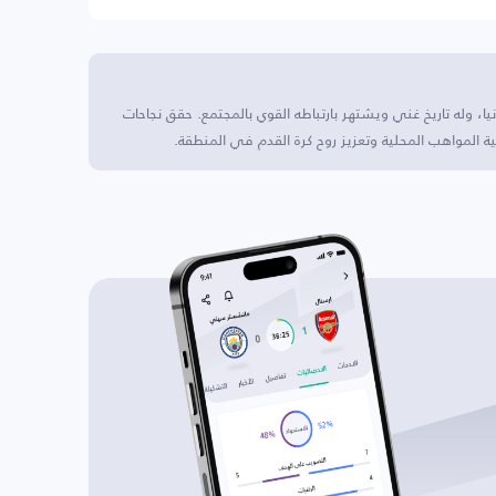
ا، وله تاريخ غني ويشتهر بارتباطه القوي بالمجتمع. حقق نجاحات
المواهب المحلية وتعزيز روح كرة القدم في المنطقة.