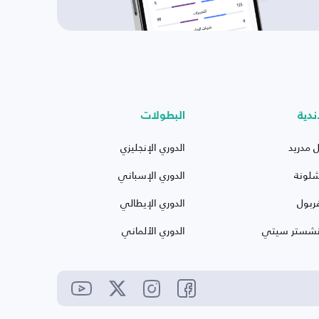
ندية
البطولات
ل مدريد
الدوري الإنجليزي
شلونة
الدوري الإسباني
ربول
الدوري الإيطالي
نشستر سيتي
الدوري الألماني