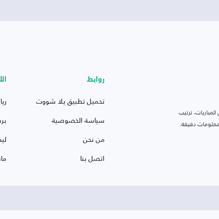
روابط
الأ
تحميل تطبيق يلا شووت
ريا
لمباريات، ترتيب
سياسة الخصوصية
بر
 ومعلومات دقيقة.
من نحن
ليف
اتصل بنا
ما