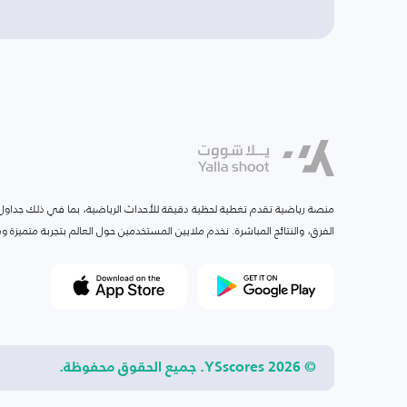
منصة رياضية تقدم تغطية لحظية دقيقة للأحداث الرياضية، بما في ذلك جداول ا
الفرق، والنتائج المباشرة. نخدم ملايين المستخدمين حول العالم بتجربة متميزة
© 2026 YSscores. جميع الحقوق محفوظة.