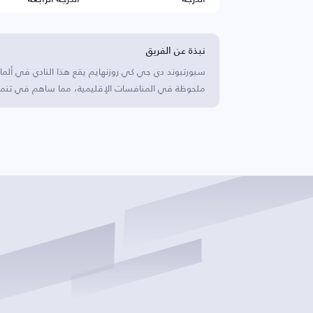
نبذة عن الفريق
سبورتبوند دي جي كي روزنهايم يقع هذا النادي في ألماني
ملحوظة في المنافسات الإقليمية، مما ساهم في تنمية 