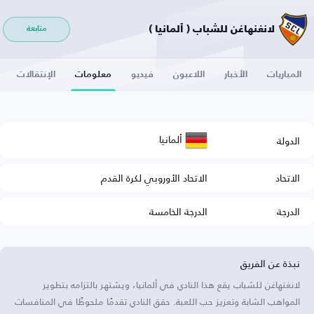
لانغنهاغن للشباب ( ألمانيا )
متابعة
المباريات
الأخبار
اللاعبون
فيديو
معلومات
الإنتقالات
ألمانيا
الدولة
الاتحاد
الاتحاد الأوروبي لكرة القدم
الدرجة
الدرجة الخامسة
نبذة عن الفريق
لانغنهاغن للشباب يقع هذا النادي في ألمانيا، ويشتهر بالتزامه بتطوير
المواهب الشابة وتعزيز حب اللعبة. حقق النادي تقدمًا ملحوظًا في المنافسات