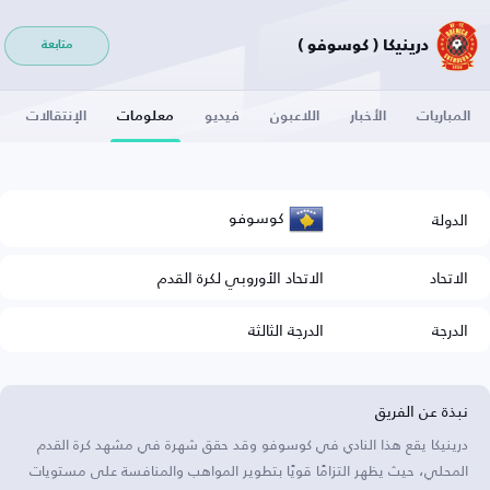
درينيكا ( كوسوفو )
متابعة
المباريات
الأخبار
اللاعبون
فيديو
معلومات
الإنتقالات
كوسوفو
الدولة
الاتحاد
الاتحاد الأوروبي لكرة القدم
الدرجة
الدرجة الثالثة
نبذة عن الفريق
درينيكا يقع هذا النادي في كوسوفو وقد حقق شهرة في مشهد كرة القدم
المحلي، حيث يظهر التزامًا قويًا بتطوير المواهب والمنافسة على مستويات