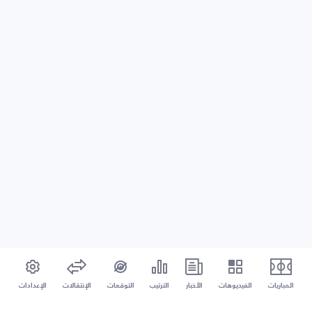
المباريات
الفيديوهات
الأخبار
الترتيب
التوقعات
الإنتقالات
الإعدادات