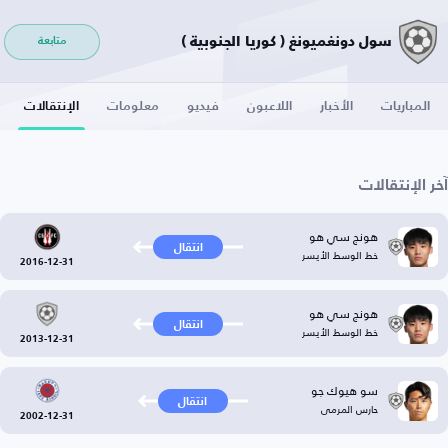
سول دونغميونغ ( كوريا الجنوبية )
متابعة
المباريات
الأخبار
اللاعبون
فيديو
معلومات
الإنتقالات
آخر الإنتقالات
هونج سي هو
انتقال
خط الوسط الأيسر
2016-12-31
هونج سي هو
انتقال
خط الوسط الأيسر
2013-12-31
سو هيوك جو
انتقال
حارس المرمى
2002-12-31