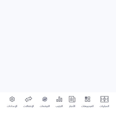
المباريات
الفيديوهات
الأخبار
الترتيب
التوقعات
الإنتقالات
الإعدادات