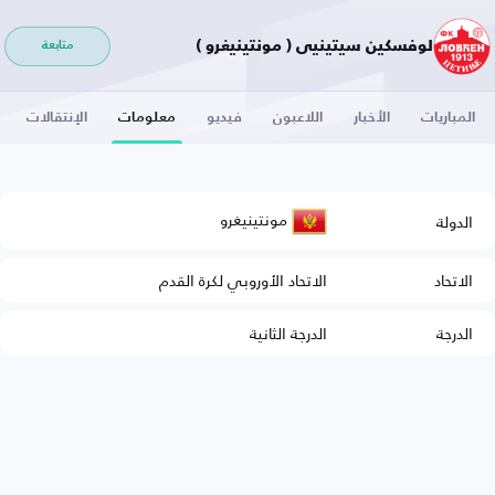
لوفسكين سيتينيي ( مونتينيغرو )
متابعة
المباريات
الأخبار
اللاعبون
فيديو
معلومات
الإنتقالات
مونتينيغرو
الدولة
الاتحاد
الاتحاد الأوروبي لكرة القدم
الدرجة
الدرجة الثانية