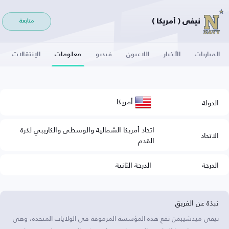
نيفي ( أمريكا )
متابعة
المباريات
الأخبار
اللاعبون
فيديو
معلومات
الإنتقالات
أمريكا
الدولة
اتحاد أمريكا الشمالية والوسطى والكاريبي لكرة
الاتحاد
القدم
الدرجة
الدرجة الثانية
نبذة عن الفريق
نيفي ميدشيبمن تقع هذه المؤسسة المرموقة في الولايات المتحدة، وهي