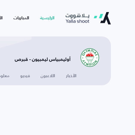
الرئيسية
المباريات
ال
أوليمبياس ليمبيون - قبرص
الأخبار
اللاعبون
فيديو
معلوم