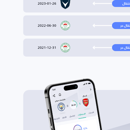
2023-01-26
نتقال
2022-06-30
تقال حر
2021-12-31
تقال حر