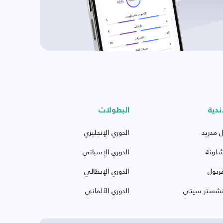
ندية
البطولات
ل مدريد
الدوري الإنجليزي
شلونة
الدوري الإسباني
ربول
الدوري الإيطالي
نشستر سيتي
الدوري الألماني