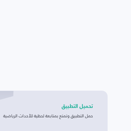
تحميل التطبيق
حمل التطبيق وتمتع بمتابعة لحظية للأحداث الرياضية