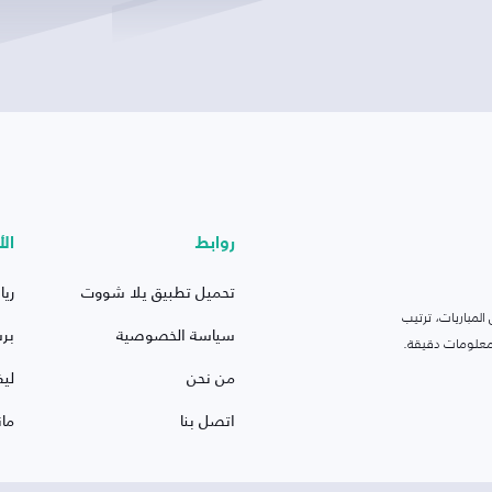
روابط
الأ
تحميل تطبيق يلا شووت
ريا
لمباريات، ترتيب
سياسة الخصوصية
بر
 ومعلومات دقيقة.
من نحن
ليف
اتصل بنا
ما