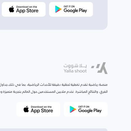
منصة رياضية تقدم تغطية لحظية دقيقة للأحداث الرياضية، بما في ذلك جداول ا
الفرق، والنتائج المباشرة. نخدم ملايين المستخدمين حول العالم بتجربة متميزة