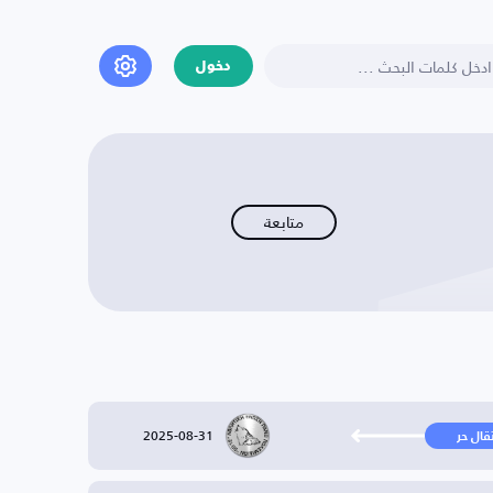
دخول
متابعة
2025-08-31
تقال حر