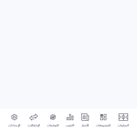
المباريات
الفيديوهات
الأخبار
الترتيب
التوقعات
الإنتقالات
الإعدادات