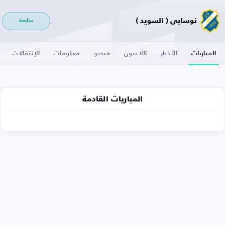
نوسابي ( السويد )
متابعة
المباريات
الأخبار
اللاعبون
فيديو
معلومات
الإنتقالات
المباريات القادمة