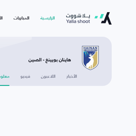
الرئيسية
المباريات
ال
هاينان بويينغ - الصين
الأخبار
اللاعبون
فيديو
معلوم