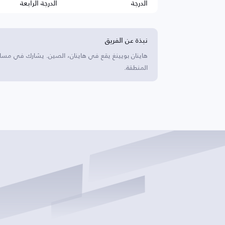
الدرجة
الدرجة الرابعة
نبذة عن الفريق
هاينان بويينغ يقع في هاينان، الصين. يشارك في مساب
المنطقة.