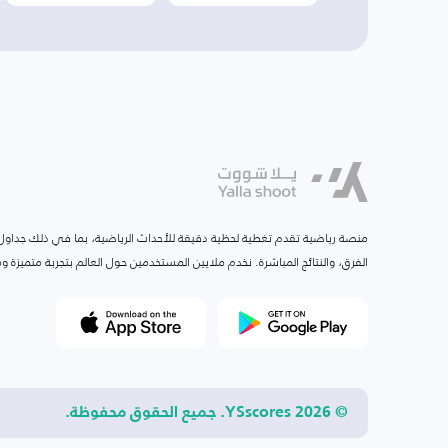
منصة رياضية تقدم تغطية لحظية دقيقة للأحداث الرياضية، بما في ذلك جداول ا
الفرق، والنتائج المباشرة. نخدم ملايين المستخدمين حول العالم بتجربة متميزة
© 2026 YSscores. جميع الحقوق محفوظة.