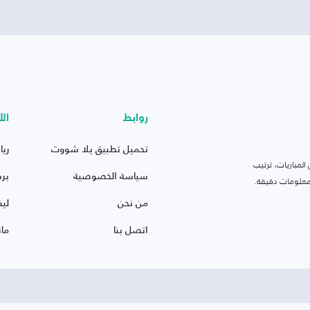
روابط
الأ
تحميل تطبيق يلا شووت
ريا
لمباريات، ترتيب
سياسة الخصوصية
بر
 ومعلومات دقيقة.
من نحن
ليف
اتصل بنا
ما