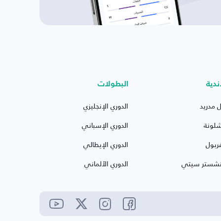
ندية
البطولات
ل مدريد
الدوري الإنجليزي
شلونة
الدوري الإسباني
ربول
الدوري الإيطالي
نشستر سيتي
الدوري الألماني