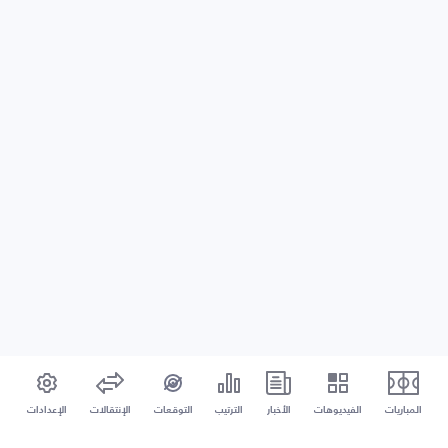
المباريات
الفيديوهات
الأخبار
الترتيب
التوقعات
الإنتقالات
الإعدادات