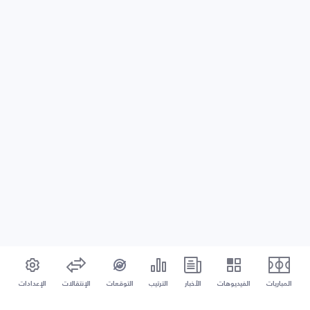
المباريات
الفيديوهات
الأخبار
الترتيب
التوقعات
الإنتقالات
الإعدادات