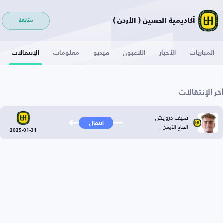
أكاديمية الحسين ( الأردن )
متابعة
المباريات
الأخبار
اللاعبون
فيديو
معلومات
الإنتقالات
آخر الإنتقالات
سيف درويش
انتقال
الجناح الأيمن
2025-01-31